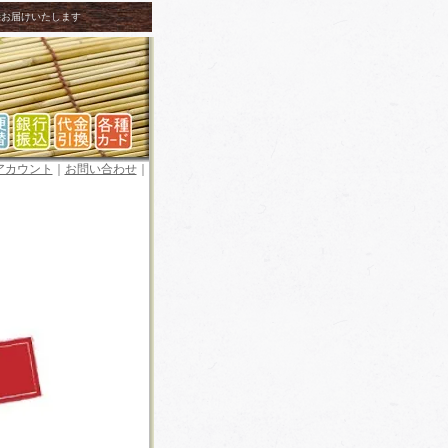
接お届けいたします
アカウント
｜
お問い合わせ
｜