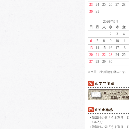
23
24
25
26
27
28
30
31
2026年9月
日
月
火
水
木
金
1
2
3
4
6
7
8
9
10
11
13
14
15
16
17
18
20
21
22
23
24
25
27
28
29
30
※土日・祝祭日はお休みです。
浅漬けの素「うま造り」
6本入り
浅漬けの素「うま造り」