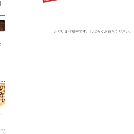
ただいま作成中です。しばらくお待ちください。
記
"