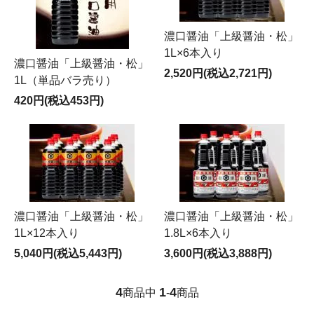
濃口醤油「上級醤油・松」
1L×6本入り
濃口醤油「上級醤油・松」
2,520円(税込2,721円)
1L（単品バラ売り）
420円(税込453円)
濃口醤油「上級醤油・松」
濃口醤油「上級醤油・松」
1L×12本入り
1.8L×6本入り
5,040円(税込5,443円)
3,600円(税込3,888円)
4
1
4
商品中
-
商品