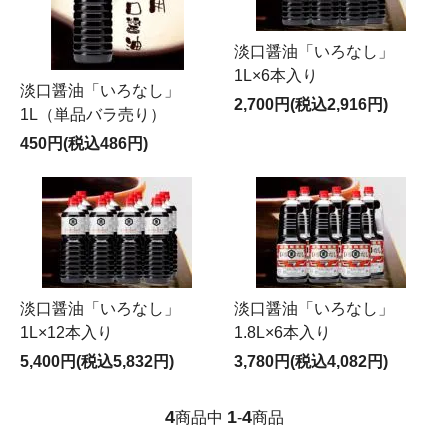
淡口醤油「いろなし」
1L×6本入り
淡口醤油「いろなし」
2,700円(税込2,916円)
1L（単品バラ売り）
450円(税込486円)
淡口醤油「いろなし」
淡口醤油「いろなし」
1L×12本入り
1.8L×6本入り
5,400円(税込5,832円)
3,780円(税込4,082円)
4
1
4
商品中
-
商品