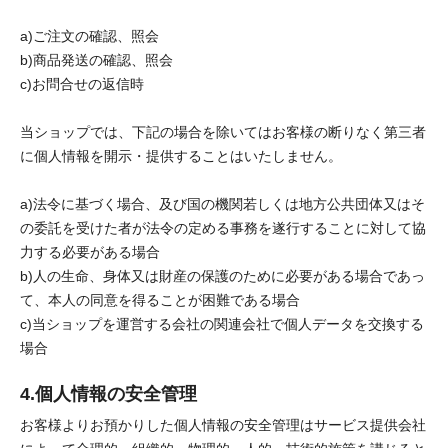
a)ご注文の確認、照会
b)商品発送の確認、照会
c)お問合せの返信時
当ショップでは、下記の場合を除いてはお客様の断りなく第三者
に個人情報を開示・提供することはいたしません。
a)法令に基づく場合、及び国の機関若しくは地方公共団体又はそ
の委託を受けた者が法令の定める事務を遂行することに対して協
力する必要がある場合
b)人の生命、身体又は財産の保護のために必要がある場合であっ
て、本人の同意を得ることが困難である場合
c)当ショップを運営する会社の関連会社で個人データを交換する
場合
4.個人情報の安全管理
お客様よりお預かりした個人情報の安全管理はサービス提供会社