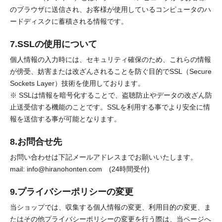
のブラウザに送信され、お客様が使用しているコンピュータのハ
ードディスクに蓄積される情報です。
7.SSLの使用について
個人情報の入力時には、セキュリティ確保のため、これらの情報
が傍受、妨害または改ざんされることを防ぐ目的でSSL（Secure
Sockets Layer）技術を使用しております。
※ SSLは情報を暗号化することで、盗聴防止やデータの改ざん防
止送受信する機能のことです。SSLを利用する事でより安全に情
報を送信する事が可能となります。
8.お問合せ先
お問い合わせは下記メールアドレスまでお願いいたします。
mail: info@hiranohonten.com (24時間受付)
9.プライバシーポリシーの変更
当ショップでは、収集する個人情報の変更、利用目的の変更、ま
たはその他プライバシーポリシーの変更を行う際は、当ページへ