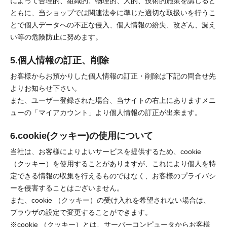
によって合理的、組織的、物理的、人的、技術的施策を講じると
ともに、当ショップでは関連法令に準じた適切な取扱いを行うこ
とで個人データへの不正な侵入、個人情報の紛失、改ざん、漏え
い等の危険防止に努めます。
5.個人情報の訂正、削除
お客様からお預かりした個人情報の訂正・削除は下記の問合せ先
よりお知らせ下さい。
また、ユーザー登録された場合、当サイトの右上にありますメニ
ューの「マイアカウント」より個人情報の訂正が出来ます。
6.cookie(クッキー)の使用について
当社は、お客様によりよいサービスを提供するため、cookie
（クッキー）を使用することがありますが、これにより個人を特
定できる情報の収集を行えるものではなく、お客様のプライバシ
ーを侵害することはございません。
また、cookie （クッキー）の受け入れを希望されない場合は、
ブラウザの設定で変更することができます。
※cookie （クッキー）とは、サーバーコンピュータからお客様