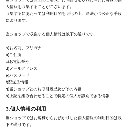
人情報を収集することがございます。
収集するにあたっては利用目的を明記の上、適法かつ公正な手段
によります。
当ショップで収集する個人情報は以下の通りです。
a)お名前、フリガナ
b)ご住所
c)お電話番号
d)メールアドレス
e)パスワード
f)配送先情報
g)当ショップとのお取引履歴及びその内容
h)上記を組み合わせることで特定の個人が識別できる情報
3.個人情報の利用
当ショップではお客様からお預かりした個人情報の利用目的は以
下の通りです。