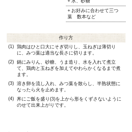
+ 水、砂糖
+ お好みに合わせて三つ
葉 数本など
作り方
(1)
鶏肉はひと口大にそぎ切りし、玉ねぎは薄切り
に、みつ葉は適当な長さに切ります。
(2)
鍋にみりん、砂糖、うま造り、水を入れて煮立
て、鶏肉と玉ねぎを加えてやわらかくなるまで煮
ます。
(3)
溶き卵を流し入れ、みつ葉を散らし、半熟状態に
なったら火を止めます。
(4)
丼にご飯を盛り(3)を上から形をくずさないように
のせて出来上がりです。