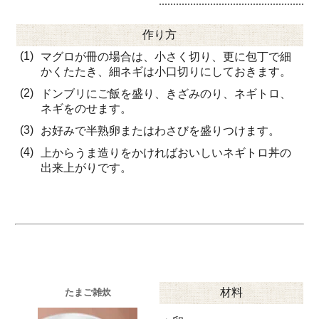
作り方
(1)
マグロが冊の場合は、小さく切り、更に包丁で細
かくたたき、細ネギは小口切りにしておきます。
(2)
ドンブリにご飯を盛り、きざみのり、ネギトロ、
ネギをのせます。
(3)
お好みで半熟卵またはわさびを盛りつけます。
(4)
上からうま造りをかければおいしいネギトロ丼の
出来上がりです。
材料
たまご雑炊