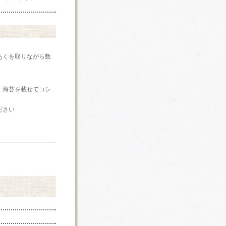
あくを取りながら数
、海苔を載せてコシ
ださい