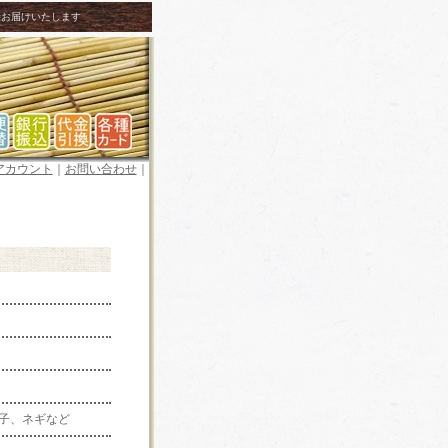
接お届けいたします
アカウント
｜
お問い合わせ
｜
辛子、ネギなど