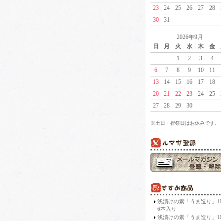
23
24
25
26
27
28
30
31
2026年9月
日
月
火
水
木
金
1
2
3
4
6
7
8
9
10
11
13
14
15
16
17
18
20
21
22
23
24
25
27
28
29
30
※土日・祝祭日はお休みです。
浅漬けの素「うま造り」
6本入り
浅漬けの素「うま造り」