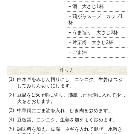
+ 酒 大さじ1杯
+ 鶏がらスープ カップ1
杯
+ うま造り 大さじ2杯
+ 片栗粉 大さじ2杯
+ ごま油
作り方
(1)
白ネギをみじん切りにし、ニンニク、生姜はつぶ
してみじん切りにします。
(2)
豆腐を1.5cm角に切り、沸騰したお湯に入れて少し
火をとおします。
(3)
中華鍋にごま油を入れ、ひき肉を炒めます。
(4)
豆板醤、ニンニク、生姜を加えよく炒めます。
(5)
調味料を加え、豆腐、ネギを入れて混ぜ、水溶き