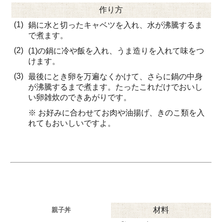
作り方
(1)
鍋に水と切ったキャベツを入れ、水が沸騰するま
で煮ます。
(2)
(1)の鍋に冷や飯を入れ、うま造りを入れて味をつ
けます。
(3)
最後にとき卵を万遍なくかけて、さらに鍋の中身
が沸騰するまで煮ます。たったこれだけでおいし
い卵雑炊のできあがりです。
※ お好みに合わせてお肉や油揚げ、きのこ類を入
れてもおいしいですよ。
材料
親子丼