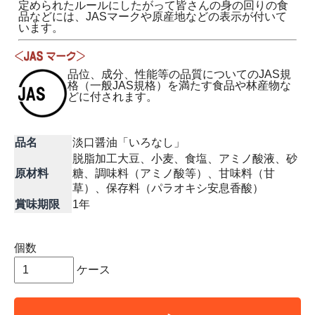
定められたルールにしたがって皆さんの身の回りの食
品などには、JASマークや原産地などの表示が付いて
います。
品位、成分、性能等の品質についてのJAS規
格（一般JAS規格）を満たす食品や林産物な
どに付されます。
品名
淡口醤油「いろなし」
脱脂加工大豆、小麦、食塩、アミノ酸液、砂
原材料
糖、調味料（アミノ酸等）、甘味料（甘
草）、保存料（パラオキシ安息香酸）
賞味期限
1年
個数
ケース