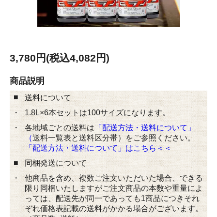
3,780円(税込4,082円)
商品説明
■
送料について
・
1.8L×6本セットは100サイズになります。
・
各地域ごとの送料は
「配送方法・送料について」
（
送料一覧表と送料区分帯）をご参照ください。
「配送方法・送料について」はこちら＜＜
■
同梱発送について
・
他商品を含め、複数ご注文いただいた場合、できる
限り同梱いたしますがご注文商品の本数や重量によ
っては、配送先が同一であっても1商品につきそれ
ぞれ価格表記載の送料がかかる場合がございます。