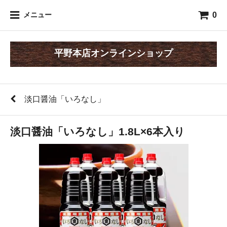
0
メニュー
平野本店オンラインショップ
淡口醤油「いろなし」
淡口醤油「いろなし」1.8L×6本入り