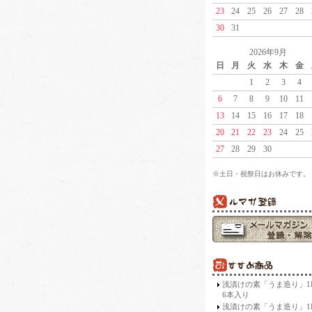
23
24
25
26
27
28
30
31
2026年9月
日
月
火
水
木
金
1
2
3
4
6
7
8
9
10
11
13
14
15
16
17
18
20
21
22
23
24
25
27
28
29
30
※土日・祝祭日はお休みです。
浅漬けの素「うま造り」
6本入り
浅漬けの素「うま造り」